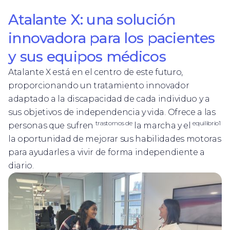
Atalante X: una solución
innovadora para los pacientes
y sus equipos médicos
Atalante X está en el centro de este futuro,
proporcionando un tratamiento innovador
adaptado a la discapacidad de cada individuo y a
sus objetivos de independencia y vida. Ofrece a las
trastornos de
equilibrio1
personas que sufren
la marcha y el
la oportunidad de mejorar sus habilidades motoras
para ayudarles a vivir de forma independiente a
diario.