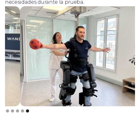
necesidades durante la prueba.
Slide 5 of 5.