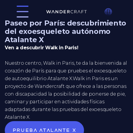
Paseo por París: descubrimiento
del exoesqueleto autónomo
Atalante X
Ven a descubrir Walk in Paris!
Nuestro centro, Walk in Paris, te da la bienvenida al
corazón de París para que pruebes el exoesqueleto
de autoequilibrio Atalante X.Walk in Paris es un
proyecto de Wandercraft que ofrece a las personas
con discapacidad la posibilidad de ponerse de pie,
caminar y participar en actividades físicas
adaptadas durante las pruebas del exoesqueleto
Atalante X.
Prueba atalante x