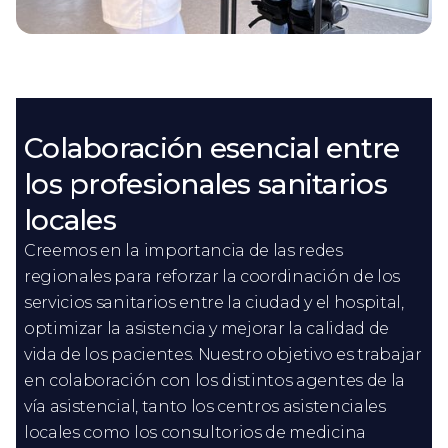
Colaboración esencial entre
los profesionales sanitarios
locales
Creemos en la importancia de las redes
regionales para reforzar la coordinación de los
servicios sanitarios entre la ciudad y el hospital,
optimizar la asistencia y mejorar la calidad de
vida de los pacientes. Nuestro objetivo es trabajar
en colaboración con los distintos agentes de la
vía asistencial, tanto los centros asistenciales
locales como los consultorios de medicina