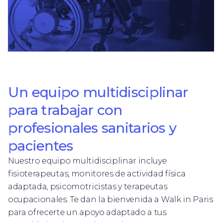
Un equipo multidisciplinar
para trabajar con
profesionales sanitarios y
pacientes
Nuestro equipo multidisciplinar incluye
fisioterapeutas, monitores de actividad física
adaptada, psicomotricistas y terapeutas
ocupacionales. Te dan la bienvenida a Walk in Paris
para ofrecerte un apoyo adaptado a tus