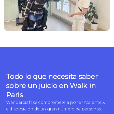
Todo lo que necesita saber
sobre un juicio en Walk in
Paris
Wandercraft se compromete a poner Atalante X
a disposición de un gran número de personas,