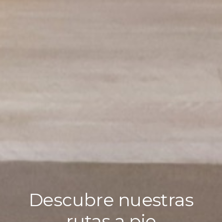
Descubre nuestras
rutas a pie