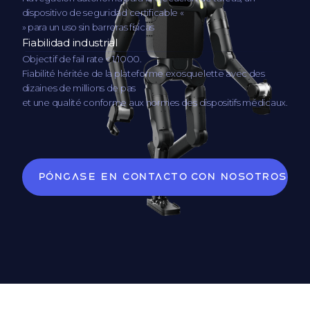
dispositivo de seguridad certificable «
» para un uso sin barreras físicas
Fiabilidad industrial
Objectif de fail rate < 1/1000.
Fiabilité héritée de la plateforme exosquelette avec des
dizaines de millions de pas
et une qualité conforme aux normes des dispositifs médicaux.
Póngase en contacto con nosotros