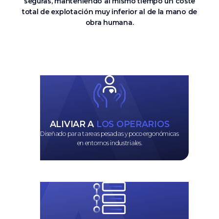
seguras, manteniendo al mismo tiempo un coste
total de explotación muy inferior al de la mano de
obra humana.
ALIVIAR A
LOS OPERARIOS
Diseñado para tareas pesadas y poco ergonómicas
en entornos industriales.