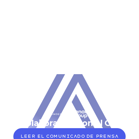
o en colaboración con el Grupo R
Leer el comunicado de prensa